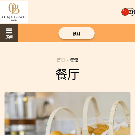
ZH
预订
房间
首页
–
餐馆
餐厅